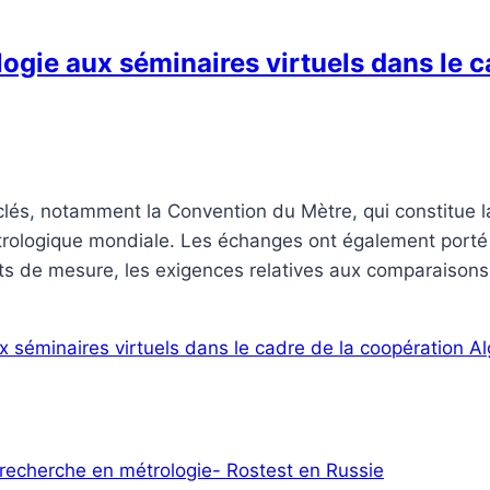
logie aux séminaires virtuels dans le 
clés, notamment la Convention du Mètre, qui constitue 
métrologique mondiale. Les échanges ont également porté
s de mesure, les exigences relatives aux comparaisons 
ux séminaires virtuels dans le cadre de la coopération A