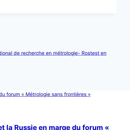
ational de recherche en métrologie- Rostest en
 et la Russie en marge du forum «