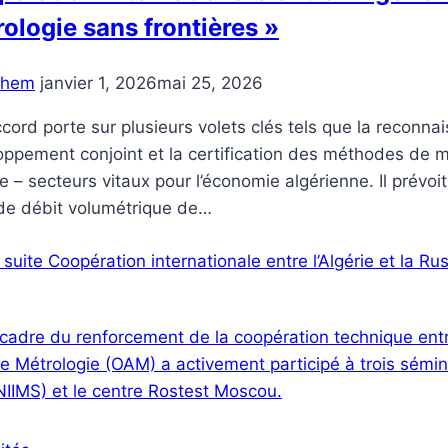
ologie sans frontières »
chem
janvier 1, 2026
mai 25, 2026
cord porte sur plusieurs volets clés tels que la reconn
ppement conjoint et la certification des méthodes de m
e – secteurs vitaux pour l’économie algérienne. Il prévo
 de débit volumétrique de…
a suite
Coopération internationale entre l’Algérie et la R