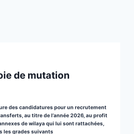
oie de mutation
rture des candidatures pour un recrutement
nsferts, au titre de l’année 2026, au profit
annexes de wilaya qui lui sont rattachées,
ns les grades suivants