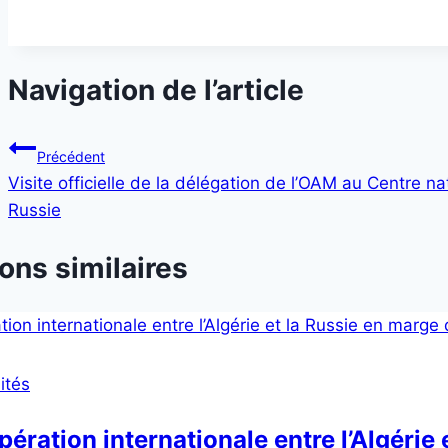
Navigation de l’article
Précédent
Visite officielle de la délégation de l’OAM au Centre n
Russie
ons similaires
ités
ération internationale entre l’Algérie