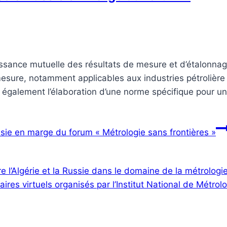
aissance mutuelle des résultats de mesure et d’étalonnag
esure, notamment applicables aux industries pétrolière
it également l’élaboration d’une norme spécifique pour u
ussie en marge du forum « Métrologie sans frontières »