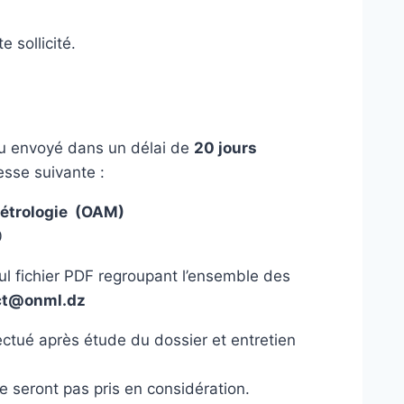
 sollicité.
ou envoyé dans un délai de
20 jours
resse suivante :
 Métrologie (OAM)
0
ul fichier PDF regroupant l’ensemble des
ct@onml.dz
ectué après étude du dossier et entretien
e seront pas pris en considération.