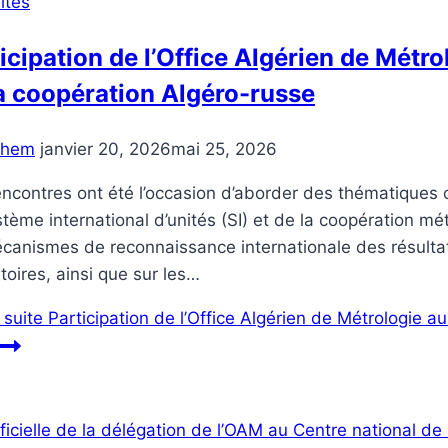
ités
icipation de l’Office Algérien de Métro
a coopération Algéro-russe
chem
janvier 20, 2026
mai 25, 2026
ncontres ont été l’occasion d’aborder des thématiques 
tème international d’unités (SI) et de la coopération 
canismes de reconnaissance internationale des résultat
toires, ainsi que sur les…
a suite
Participation de l’Office Algérien de Métrologie a