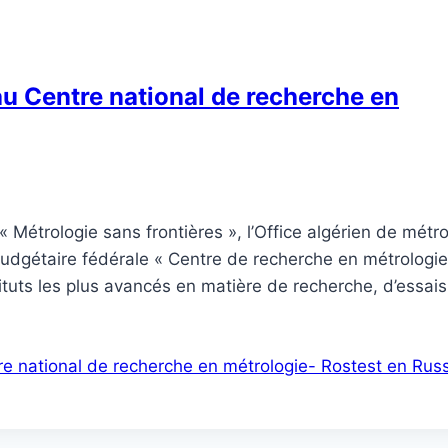
 au Centre national de recherche en
Métrologie sans frontières », l’Office algérien de métro
n budgétaire fédérale « Centre de recherche en métrologie
ituts les plus avancés en matière de recherche, d’essais
tre national de recherche en métrologie- Rostest en Rus