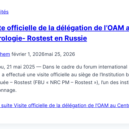
ités
te officielle de la délégation de l’OAM
ologie- Rostest en Russie
chem
février 1, 2026
mai 25, 2026
, 21 mai 2025 — Dans le cadre du forum international « 
a effectué une visite officielle au siège de l’Institutio
uée – Rostest (FBU « NRC PM – Rostest »), l’un des inst
onnage.
a suite
Visite officielle de la délégation de l’OAM au Cen