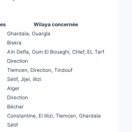
tes
Wilaya concernée
Ghardaïa, Ouargla
Biskra
Aïn Defla, Oum El Bouaghi, Chlef, EL Tarf
Direction
Tlemcen, Direction, Tindouf
Sétif, Jijel, illizi
Alger
Direction
Béchar
Constantine, El illizi, Tlemcen, Ghardaïa
Sétif