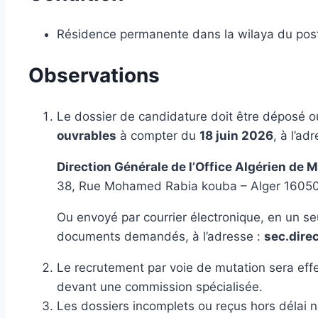
Résidence permanente dans la wilaya du poste
Observations
Le dossier de candidature doit être déposé 
ouvrables
à compter du
18 juin 2026
, à l’ad
Direction Générale de l’Office Algérien de
38, Rue Mohamed Rabia kouba – Alger 1605
Ou envoyé par courrier électronique, en un se
documents demandés, à l’adresse :
sec.dire
Le recrutement par voie de mutation sera eff
devant une commission spécialisée.
Les dossiers incomplets ou reçus hors délai n