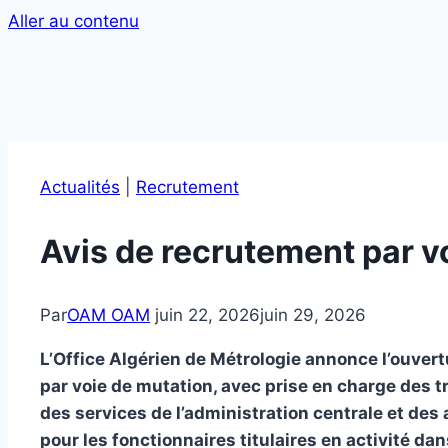
Aller au contenu
Actualités
|
Recrutement
Avis de recrutement par v
Par
OAM OAM
juin 22, 2026
juin 29, 2026
L’Office Algérien de Métrologie annonce l’ouve
par voie de mutation, avec prise en charge des tra
des services de l’administration centrale et des 
pour les fonctionnaires titulaires en activité da